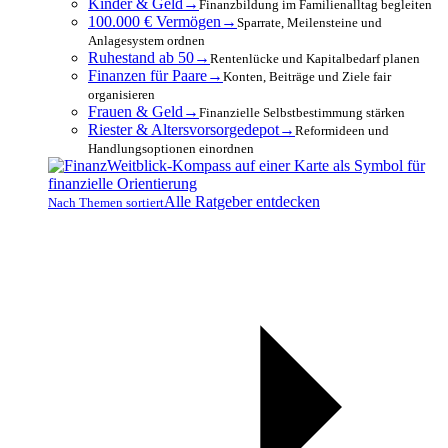
Kinder & Geld
→
Finanzbildung im Familienalltag begleiten
100.000 € Vermögen
→
Sparrate, Meilensteine und
Anlagesystem ordnen
Ruhestand ab 50
→
Rentenlücke und Kapitalbedarf planen
Finanzen für Paare
→
Konten, Beiträge und Ziele fair
organisieren
Frauen & Geld
→
Finanzielle Selbstbestimmung stärken
Riester & Altersvorsorgedepot
→
Reformideen und
Handlungsoptionen einordnen
Alle Ratgeber entdecken
Nach Themen sortiert