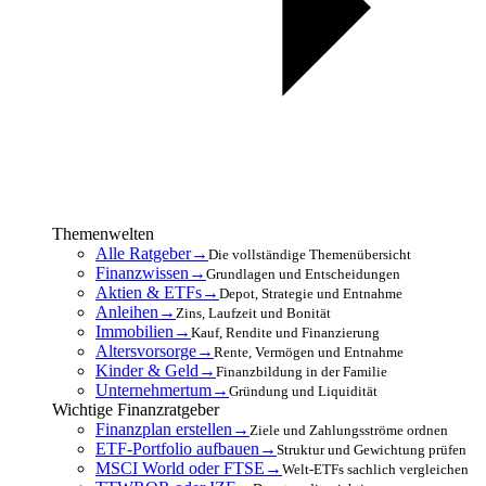
Themenwelten
Alle Ratgeber
→
Die vollständige Themenübersicht
Finanzwissen
→
Grundlagen und Entscheidungen
Aktien & ETFs
→
Depot, Strategie und Entnahme
Anleihen
→
Zins, Laufzeit und Bonität
Immobilien
→
Kauf, Rendite und Finanzierung
Altersvorsorge
→
Rente, Vermögen und Entnahme
Kinder & Geld
→
Finanzbildung in der Familie
Unternehmertum
→
Gründung und Liquidität
Wichtige Finanzratgeber
Finanzplan erstellen
→
Ziele und Zahlungsströme ordnen
ETF-Portfolio aufbauen
→
Struktur und Gewichtung prüfen
MSCI World oder FTSE
→
Welt-ETFs sachlich vergleichen