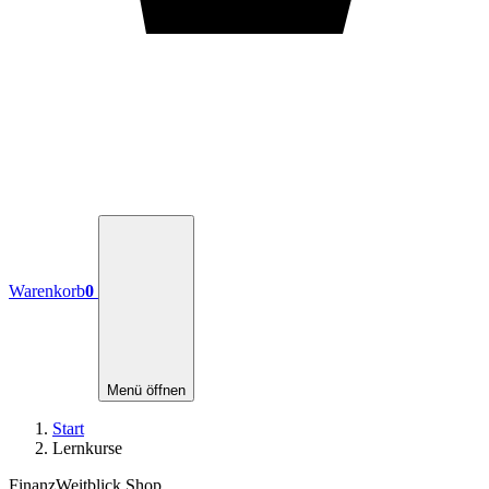
Warenkorb
0
Menü öffnen
Start
Lernkurse
FinanzWeitblick Shop