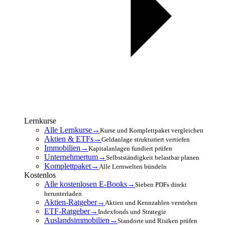
Lernkurse
Alle Lernkurse
→
Kurse und Komplettpaket vergleichen
Aktien & ETFs
→
Geldanlage strukturiert vertiefen
Immobilien
→
Kapitalanlagen fundiert prüfen
Unternehmertum
→
Selbstständigkeit belastbar planen
Komplettpaket
→
Alle Lernwelten bündeln
Kostenlos
Alle kostenlosen E-Books
→
Sieben PDFs direkt
herunterladen
Aktien-Ratgeber
→
Aktien und Kennzahlen verstehen
ETF-Ratgeber
→
Indexfonds und Strategie
Auslandsimmobilien
→
Standorte und Risiken prüfen