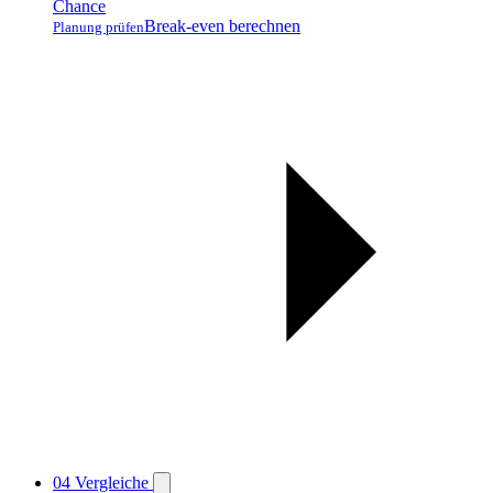
Break-even berechnen
Planung prüfen
04
Vergleiche